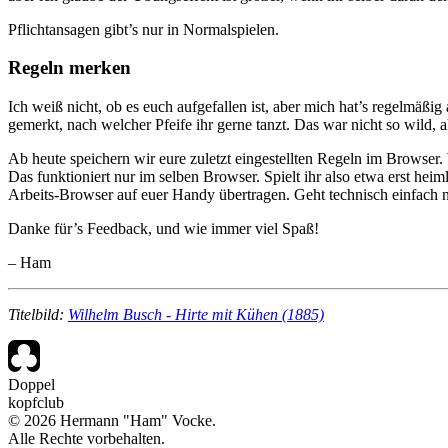
Pflichtansagen gibt’s nur in Normalspielen.
Regeln merken
Ich weiß nicht, ob es euch aufgefallen ist, aber mich hat’s regelmäßig 
gemerkt, nach welcher Pfeife ihr gerne tanzt. Das war nicht so wild,
Ab heute speichern wir eure zuletzt eingestellten Regeln im Browser.
Das funktioniert nur im selben Browser. Spielt ihr also etwa erst h
Arbeits-Browser auf euer Handy übertragen. Geht technisch einfach n
Danke für’s Feedback, und wie immer viel Spaß!
– Ham
Titelbild:
Wilhelm Busch - Hirte mit Kühen (1885)
Doppel
kopf
club
© 2026 Hermann "Ham" Vocke.
Alle Rechte vorbehalten.