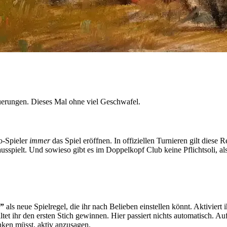
euerungen. Dieses Mal ohne viel Geschwafel.
lo-Spieler
immer
das Spiel eröffnen. In offiziellen Turnieren gilt diese R
sspielt. Und sowieso gibt es im Doppelkopf Club keine Pflichtsoli, also 
n”
als neue Spielregel, die ihr nach Belieben einstellen könnt. Aktivier
ltet ihr den ersten Stich gewinnen. Hier passiert nichts automatisch. Au
enken müsst, aktiv anzusagen.