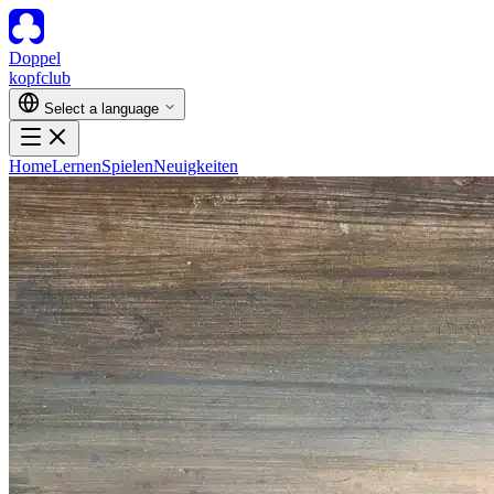
Doppel
kopf
club
Select a language
Home
Lernen
Spielen
Neuigkeiten