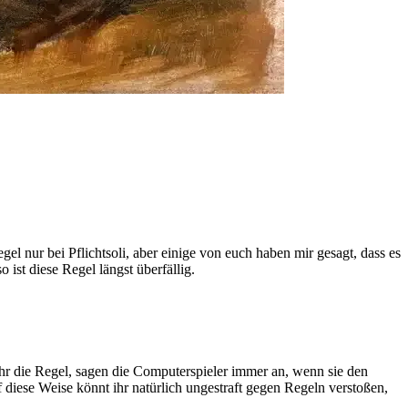
egel nur bei Pflichtsoli, aber einige von euch haben mir gesagt, dass es
ist diese Regel längst überfällig.
t ihr die Regel, sagen die Computerspieler immer an, wenn sie den
f diese Weise könnt ihr natürlich ungestraft gegen Regeln verstoßen,