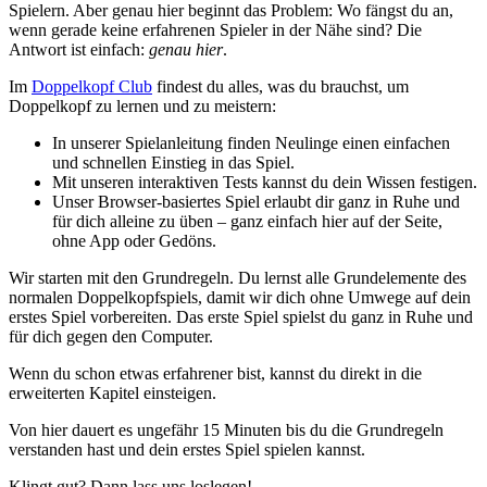
Spielern. Aber genau hier beginnt das Problem: Wo fängst du an,
wenn gerade keine erfahrenen Spieler in der Nähe sind? Die
Antwort ist einfach:
genau hier
.
Im
Doppelkopf Club
findest du alles, was du brauchst, um
Doppelkopf zu lernen und zu meistern:
In unserer Spielanleitung finden Neulinge einen einfachen
und schnellen Einstieg in das Spiel.
Mit unseren interaktiven Tests kannst du dein Wissen festigen.
Unser Browser-basiertes Spiel erlaubt dir ganz in Ruhe und
für dich alleine zu üben – ganz einfach hier auf der Seite,
ohne App oder Gedöns.
Wir starten mit den Grundregeln. Du lernst alle Grundelemente des
normalen Doppelkopfspiels, damit wir dich ohne Umwege auf dein
erstes Spiel vorbereiten. Das erste Spiel spielst du ganz in Ruhe und
für dich gegen den Computer.
Wenn du schon etwas erfahrener bist, kannst du direkt in die
erweiterten Kapitel einsteigen.
Von hier dauert es ungefähr 15 Minuten bis du die Grundregeln
verstanden hast und dein erstes Spiel spielen kannst.
Klingt gut? Dann lass uns loslegen!